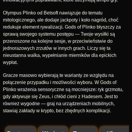
Olympus Plinko od Betsoft nawiązuje do tematu
mitologicznego, ale dodaje jackpoty i koło nagród, choć
redukuje element rywalizacji. Gods of Plinko błyszczy za
sprawą swojego systemu postępu — Twoje wysiłki są
przenoszone na kolejne sesje, w przeciwieństwie do
jednorazowych zrzutów w innych grach. Liczy się ta
nieustanna walka, wypełnianie mierników dla epickich
wypłat.
Gracze masowo wybierają te warianty ze względu na
połączenie przypadku i możliwości wyboru. W Gods of
Plinko wrażenia sensoryczne są mocniejsze: ryk grzmotu,
gdy aktywuje się Zeus, i chłód cieni z Hadesem. Jest to
również wygodne — graj na urządzeniach mobilnych,
stawiaj zakłady w krypto, bez zbędnych komplikacji.