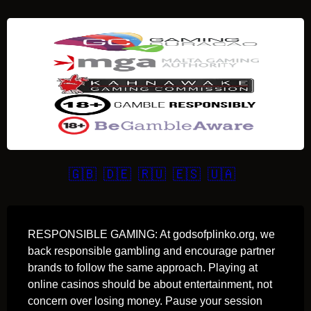
🇬🇧
🇩🇪
🇷🇺
🇪🇸
🇺🇦
RESPONSIBLE GAMING: At godsofplinko.org, we
back responsible gambling and encourage partner
brands to follow the same approach. Playing at
online casinos should be about entertainment, not
concern over losing money. Pause your session