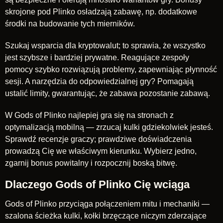
skrojone pod Plinko osładzają zabawę, np. dodatkowe
środki na budowanie tych mierników.
Szukaj wsparcia dla kryptowalut; to sprawia, że wszystko
jest szybsze i bardziej prywatne. Reagujące zespoły
pomocy szybko rozwiązują problemy, zapewniając płynność
sesji. A narzędzia do odpowiedzialnej gry? Pomagają
ustalić limity, gwarantując, że zabawa pozostanie zabawą.
W Gods of Plinko najlepiej gra się na stronach z
optymalizacją mobilną — zrzucaj kulki gdziekolwiek jesteś.
Sprawdź recenzje graczy; prawdziwe doświadczenia
prowadzą Cię we właściwym kierunku. Wybierz jedno,
zgarnij bonus powitalny i rozpocznij boską bitwę.
Dlaczego Gods of Plinko Cię wciąga
Gods of Plinko przyciąga połączeniem mitu i mechaniki —
szalona ścieżka kulki, kołki brzęczące niczym zderzające