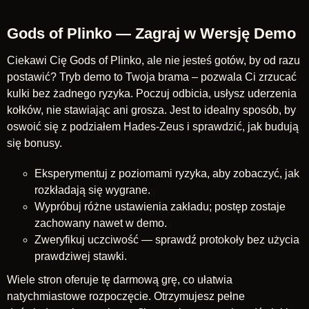
Gods of Plinko — Zagraj w Wersję Demo
Ciekawi Cię Gods of Plinko, ale nie jesteś gotów, by od razu
postawić? Tryb demo to Twoja brama – pozwala Ci zrzucać
kulki bez żadnego ryzyka. Poczuj odbicia, usłysz uderzenia
kołków, nie stawiając ani grosza. Jest to idealny sposób, by
oswoić się z podziałem Hades-Zeus i sprawdzić, jak budują
się bonusy.
Eksperymentuj z poziomami ryzyka, aby zobaczyć, jak
rozkładają się wygrane.
Wypróbuj różne ustawienia zakładu; postęp zostaje
zachowany nawet w demo.
Zweryfikuj uczciwość — sprawdź protokoły bez użycia
prawdziwej stawki.
Wiele stron oferuje tę darmową grę, co ułatwia
natychmiastowe rozpoczęcie. Otrzymujesz pełne