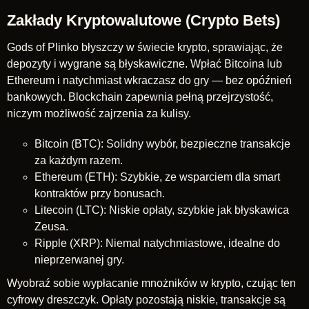
Zakłady Kryptowalutowe (Crypto Bets)
Gods of Plinko błyszczy w świecie krypto, sprawiając, że
depozyty i wygrane są błyskawiczne. Wpłać Bitcoina lub
Ethereum i natychmiast wkraczasz do gry — bez opóźnień
bankowych. Blockchain zapewnia pełną przejrzystość,
niczym możliwość zajrzenia za kulisy.
Bitcoin (BTC): Solidny wybór, bezpieczne transakcje
za każdym razem.
Ethereum (ETH): Szybkie, ze wsparciem dla smart
kontraktów przy bonusach.
Litecoin (LTC): Niskie opłaty, szybkie jak błyskawica
Zeusa.
Ripple (XRP): Niemal natychmiastowe, idealne do
nieprzerwanej gry.
Wyobraź sobie wypłacanie mnożników w krypto, czując ten
cyfrowy dreszczyk. Opłaty pozostają niskie, transakcje są