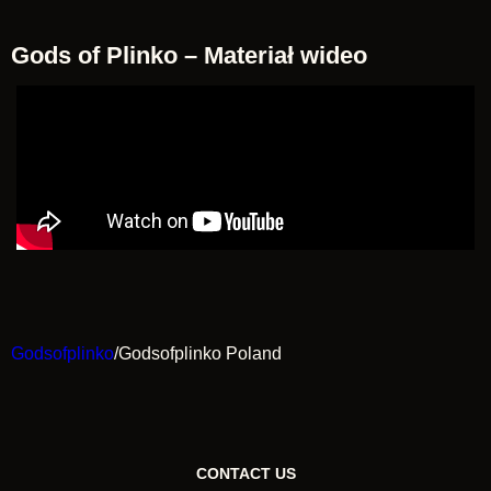
Gods of Plinko – Materiał wideo
Godsofplinko
/
Godsofplinko Poland
CONTACT US