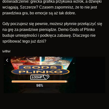
doświadczenie: grecka grafika przykuwa wzrok, a dźwięki
wciągają. Szczerze? Czasem zapomnisz, że to nie jest
prawdziwa gra, bo emocje są aż tak dobre.
Gdy poczujesz się pewnie, możesz płynnie przełączyć się
na grę za prawdziwe pieniądze. Demo Gods of Plinko
buduje umiejętności i podkręca zabawę. Dlaczego nie
spróbować tego już dziś?
ывы