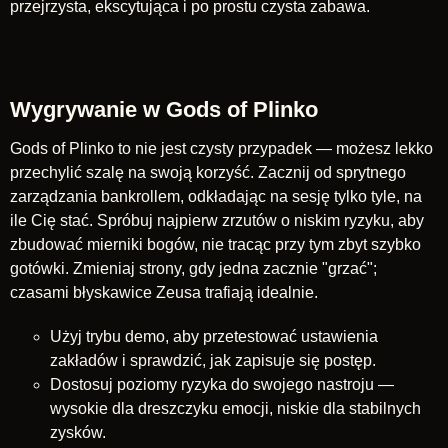
przejrzysta, ekscytująca i po prostu czysta zabawa.
Wygrywanie w Gods of Plinko
Gods of Plinko to nie jest czysty przypadek — możesz lekko
przechylić szalę na swoją korzyść. Zacznij od sprytnego
zarządzania bankrollem, odkładając na sesję tylko tyle, na
ile Cię stać. Spróbuj najpierw zrzutów o niskim ryzyku, aby
zbudować mierniki bogów, nie tracąc przy tym zbyt szybko
gotówki. Zmieniaj strony, gdy jedna zacznie "grzać";
czasami błyskawice Zeusa trafiają idealnie.
Użyj trybu demo, aby przetestować ustawienia
zakładów i sprawdzić, jak zapisuje się postęp.
Dostosuj poziomy ryzyka do swojego nastroju —
wysokie dla dreszczyku emocji, niskie dla stabilnych
zysków.