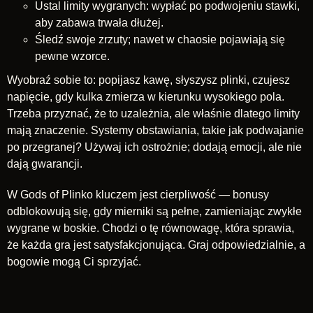
Ustal limity wygranych: wypłać po podwojeniu stawki,
aby zabawa trwała dłużej.
Śledź swoje zrzuty; nawet w chaosie pojawiają się
pewne wzorce.
Wyobraź sobie to: popijasz kawę, słyszysz plinki, czujesz
napięcie, gdy kulka zmierza w kierunku wysokiego pola.
Trzeba przyznać, że to uzależnia, ale właśnie dlatego limity
mają znaczenie. Systemy obstawiania, takie jak podwajanie
po przegranej? Używaj ich ostrożnie; dodają emocji, ale nie
dają gwarancji.
W Gods of Plinko kluczem jest cierpliwość — bonusy
odblokowują się, gdy mierniki są pełne, zamieniając zwykłe
wygrane w boskie. Chodzi o tę równowagę, która sprawia,
że każda gra jest satysfakcjonująca. Graj odpowiedzialnie, a
bogowie mogą Ci sprzyjać.