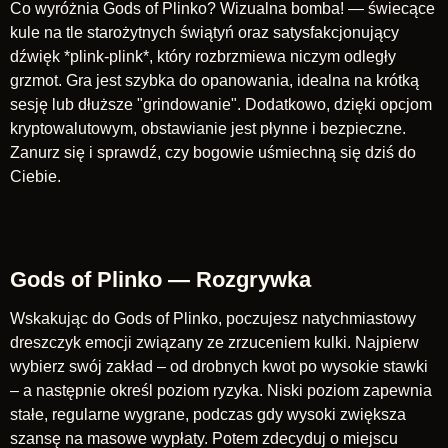
Co wyróżnia Gods of Plinko? Wizualna bomba! — świecące
kule na tle starożytnych świątyń oraz satysfakcjonujący
dźwięk *plink-plink*, który rozbrzmiewa niczym odległy
grzmot. Gra jest szybka do opanowania, idealna na krótką
sesję lub dłuższe "grindowanie". Dodatkowo, dzięki opcjom
kryptowalutowym, obstawianie jest płynne i bezpieczne.
Zanurz się i sprawdź, czy bogowie uśmiechną się dziś do
Ciebie.
Gods of Plinko — Rozgrywka
Wskakując do Gods of Plinko, poczujesz natychmiastowy
dreszczyk emocji związany ze zrzuceniem kulki. Najpierw
wybierz swój zakład – od drobnych kwot po wysokie stawki
– a następnie określ poziom ryzyka. Niski poziom zapewnia
stałe, regularne wygrane, podczas gdy wysoki zwiększa
szansę na masowe wypłaty. Potem zdecyduj o miejscu